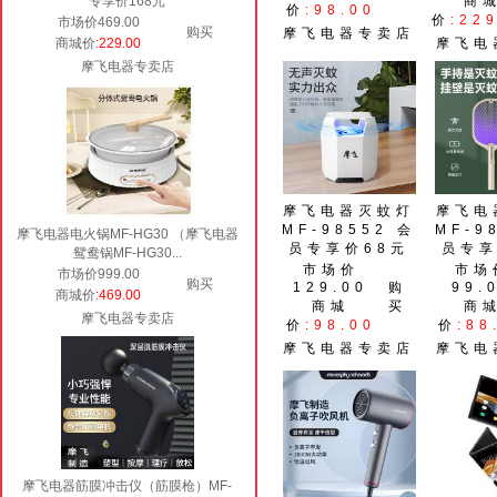
专享价168元
商
价
:98.00
价
:22
市场价469.00
购买
摩飞电器专卖店
商城价
:229.00
摩飞电
摩飞电器专卖店
摩飞电器灭蚊灯
摩飞电
MF-98552 会
MF-9
摩飞电器电火锅MF-HG30 （摩飞电器
员专享价68元
员专享
鸳鸯锅MF-HG30...
市场价
市场
市场价999.00
购买
129.00
购
99.
商城价
:469.00
商城
买
商
摩飞电器专卖店
价
:98.00
价
:88
摩飞电器专卖店
摩飞电
摩飞电器筋膜冲击仪（筋膜枪）MF-