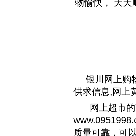
物愉快， 天天
向广
负责
银川网上购
供求信息,网上
网上超市的商
www.0951998.
质量可靠，可