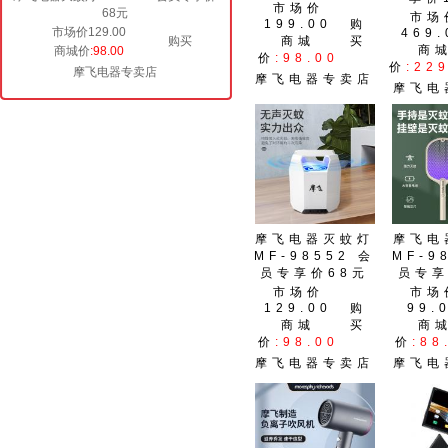
市场价
68元
市场
199.00
购
市场价129.00
469.
购买
商城
买
商
商城价
:98.00
价
:98.00
价
:22
摩飞电器专卖店
摩飞电器专卖店
摩飞电
摩飞电器灭蚊灯
摩飞电
MF-98552 会
MF-9
员专享价68元
员专享
市场价
市场
129.00
购
99.
商城
买
商
价
:98.00
价
:88
摩飞电器专卖店
摩飞电