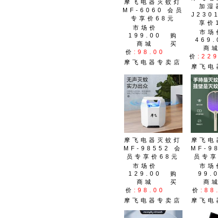
摩飞电器灭蚊灯
加湿
MF-6060 会员
J230
专享价68元
享价
市场价
市场
199.00
购
469.
商城
买
商
价
:98.00
价
:22
摩飞电器专卖店
摩飞电
摩飞电器灭蚊灯
摩飞电
MF-98552 会
MF-9
员专享价68元
员专享
市场价
市场
129.00
购
99.
商城
买
商
价
:98.00
价
:88
摩飞电器专卖店
摩飞电