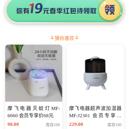
猜你喜欢
摩飞电器灭蚊灯MF-
摩飞电器超声波加湿器
6060 会员专享价68元
MF-J2301 会员专享价
168元
98.00
229.00
库存100
库存100