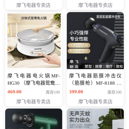
摩飞电器专卖店
摩飞电器专卖店
摩飞电器电火锅MF-
摩飞电器筋膜冲击仪
HG30 （摩飞电器鸳鸯锅
（筋膜枪）MF-8188 会
MF-HG30 ） 会员专享价
员专享价268元
469.00
399.00
库存100
库存100
319元
摩飞电器专卖店
摩飞电器专卖店