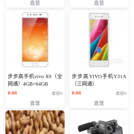
直营
直营
NV930-2G独
步步高手机vivo X9（全
步步高VIVO手机Y31A
网通）4GB+64GB
（三网通）
0.00
0.00
库存0
库存0
直营
直营