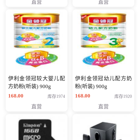
直营
直营
14英寸
伊利金领冠较大婴儿配
伊利金领冠幼儿配方奶
方奶粉(听装) 900g
粉(听装) 900g
168.00
168.00
库存1974
库存1920
直营
直营