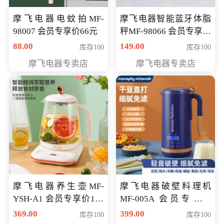
摩飞电器电蚊拍MF-
摩飞电器智能蓝牙体脂
98007 会员专享价66元
秤MF-98066 会员专享价
98元
88.00
149.00
库存100
库存100
摩飞电器专卖店
摩飞电器专卖店
摩飞电器养生壶MF-
摩飞电器破壁料理机
YSH-A1 会员专享价198
MF-005A 会员专享价
元
198元
369.00
399.00
库存100
库存100