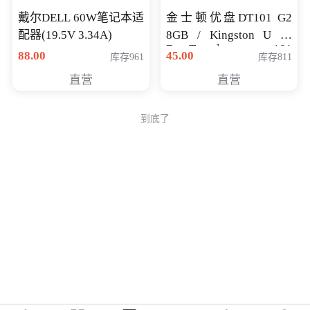
戴尔DELL 60W笔记本适
金士顿优盘DT101 G2
配器(19.5V 3.34A)
8GB / Kingston U 盘
DataTraveler 101
88.00
45.00
库存961
库存811
Generati
直营
直营
到底了