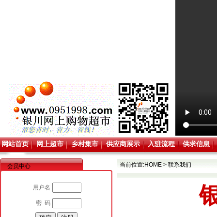
网站首页
网上超市
乡村集市
供应商展示
入驻流程
供求信息
当前位置:
HOME
>
联系我们
会员中心
用户名
密 码