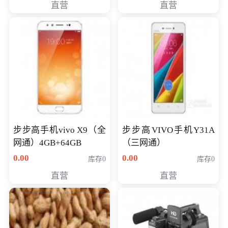
直营
直营
NV930-2G独
步步高手机vivo X9（全
步步高VIVO手机Y31A
网通）4GB+64GB
（三网通）
0.00
0.00
库存0
库存0
直营
直营