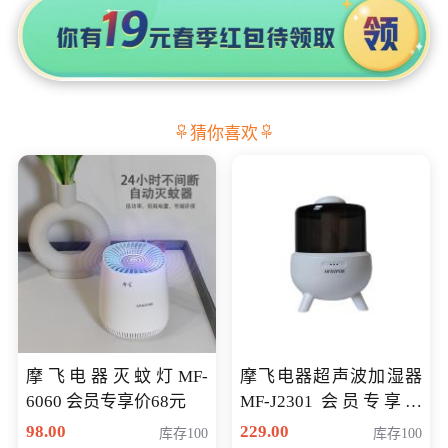
猜你喜欢
摩飞电器灭蚊灯MF-
摩飞电器超声波加湿器
6060 会员专享价68元
MF-J2301 会员专享价
168元
98.00
229.00
库存100
库存100