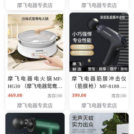
摩飞电器专卖店
摩飞电器专卖店
摩飞电器电火锅MF-
摩飞电器筋膜冲击仪
HG30 （摩飞电器鸳鸯锅
（筋膜枪）MF-8188 会
MF-HG30 ） 会员专享价
员专享价268元
469.00
399.00
库存100
库存100
319元
摩飞电器专卖店
摩飞电器专卖店