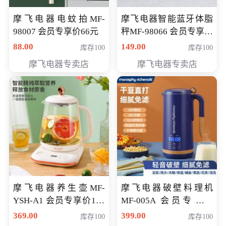
摩飞电器电蚊拍MF-
摩飞电器智能蓝牙体脂
98007 会员专享价66元
秤MF-98066 会员专享价
98元
88.00
149.00
库存100
库存100
摩飞电器专卖店
摩飞电器专卖店
摩飞电器养生壶MF-
摩飞电器破壁料理机
YSH-A1 会员专享价198
MF-005A 会员专享价
元
198元
369.00
399.00
库存100
库存100