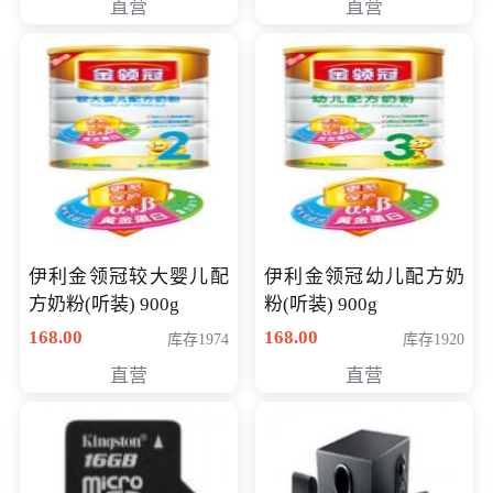
直营
直营
14英寸
伊利金领冠较大婴儿配
伊利金领冠幼儿配方奶
方奶粉(听装) 900g
粉(听装) 900g
168.00
168.00
库存1974
库存1920
直营
直营