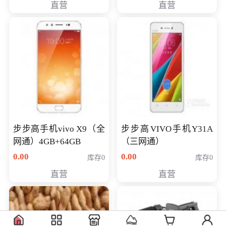
直营
直营
NV930-2G独
步步高手机vivo X9（全
步步高VIVO手机Y31A
网通）4GB+64GB
（三网通）
0.00
0.00
库存0
库存0
直营
直营