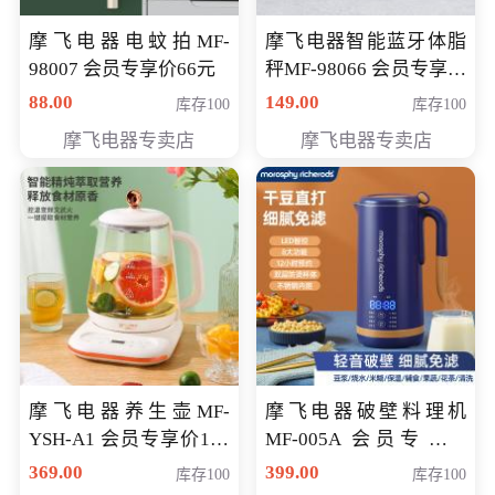
摩飞电器电蚊拍MF-
摩飞电器智能蓝牙体脂
98007 会员专享价66元
秤MF-98066 会员专享价
98元
88.00
149.00
库存100
库存100
摩飞电器专卖店
摩飞电器专卖店
摩飞电器养生壶MF-
摩飞电器破壁料理机
YSH-A1 会员专享价198
MF-005A 会员专享价
元
198元
369.00
399.00
库存100
库存100