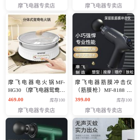
摩飞电器专卖店
摩飞电器专卖店
摩飞电器电火锅MF-
摩飞电器筋膜冲击仪
HG30 （摩飞电器鸳鸯锅
（筋膜枪）MF-8188 会
MF-HG30 ） 会员专享价
员专享价268元
469.00
399.00
库存100
库存100
319元
摩飞电器专卖店
摩飞电器专卖店