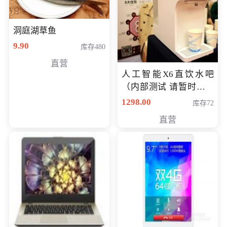
洞庭湖草鱼
9.90
库存480
直营
人工智能X6直饮水吧
（内部测试 请暂时不要
购买）
1298.00
库存72
直营