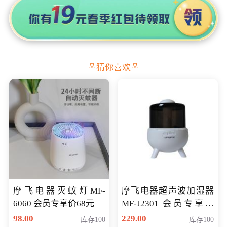
猜你喜欢
摩飞电器灭蚊灯MF-
摩飞电器超声波加湿器
6060 会员专享价68元
MF-J2301 会员专享价
168元
98.00
229.00
库存100
库存100